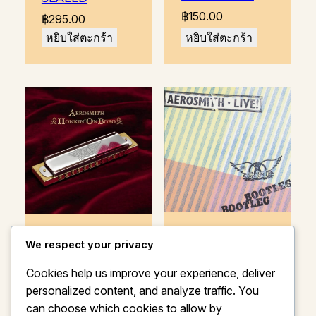
฿
150.00
฿
295.00
หยิบใส่ตะกร้า
หยิบใส่ตะกร้า
Aerosmith: Live
Aerosmith:
We respect your privacy
Bootleg
Honkin’ On
Hobo
฿
195.00
Cookies help us improve your experience, deliver
฿
195.00
personalized content, and analyze traffic. You
หยิบใส่ตะกร้า
หยิบใส่ตะกร้า
can choose which cookies to allow by