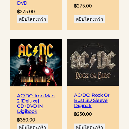
DVD
฿
275.00
฿
275.00
หยิบใส่ตะกร้า
หยิบใส่ตะกร้า
AC/DC: Rock Or
AC/DC: Iron Man
Bust 3D Sleeve
2 [Deluxe]
Digipak
CD+DVD IN
Digibook
฿
250.00
฿
350.00
หยิบใส่ตะกร้า
หยิบใส่ตะกร้า