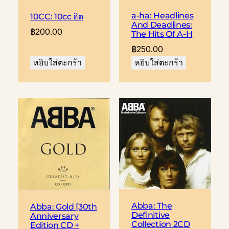
a-ha: Headlines
10CC: 10cc ฮิต
And Deadlines:
฿
200.00
The Hits Of A-H
฿
250.00
หยิบใส่ตะกร้า
หยิบใส่ตะกร้า
Abba: The
Abba: Gold [30th
Definitive
Anniversary
Collection 2CD
Edition CD +